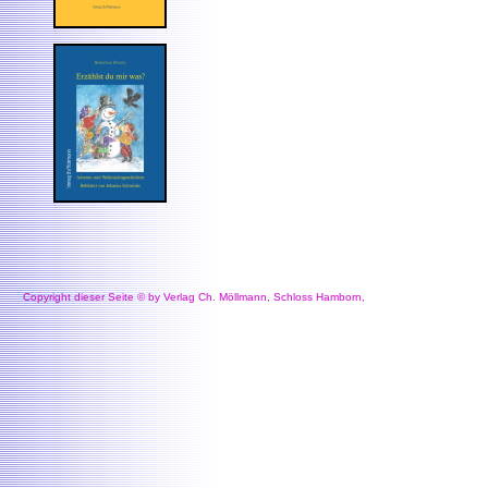
Copyright dieser Seite © by Verlag Ch. Möllmann, Schloss Hamborn,