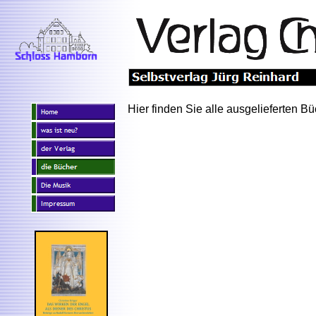
Hier finden Sie alle ausgelieferten B