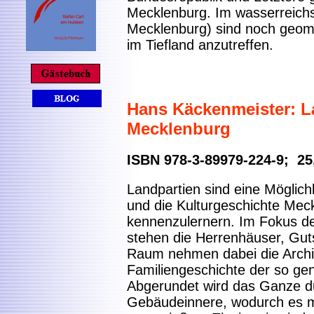
Mecklenburg. Im wasserreich
Mecklenburg) sind noch geom
im Tiefland anzutreffen.
Hans Käckenmeister: L
Mecklenburg
ISBN 978-3-89979-224-9; 25
Landpartien sind eine Möglich
und die Kulturgeschichte Mec
kennenzulernern. Im Fokus d
stehen die Herrenhäuser, Gut
Raum nehmen dabei die Archit
Familiengeschichte der so gen
Abgerundet wird das Ganze du
Gebäudeinnere, wodurch es mög