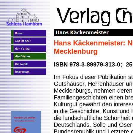
Hans Käckenmeister
: 
Mecklenburg
ISBN 978-3-89979-313-0; 25
Im Fokus dieser Publikation s
Gutshäuser, Herrenhäuser und 
Mecklenburgs, nehmen deren
Familiengeschichten einen br
Kulturgut gewährt den interess
in die Geschichte, Kunst und 
die landschaftliche Schönheit 
Deutschlands. Sölle und Oser 
Bundesrepublik und Letztere gi