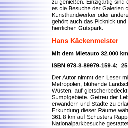
zu genießen. Einzigartig sind
es die Besuche der Galerien d
Kunsthandwerker oder anderen
gehört auch das Picknick und
herrlichen Gutspark.
Hans Käckenmeister
Mit dem Mietauto 32.000 k
ISBN 978-3-89979-159-4; 25
Der Autor nimmt den Leser mit
Metropolen, blühende Landsc
Wüsten, auf gletscherbedeckt
Sumpfgebiete. Getreu der Le
erwandern und Städte zu erlau
Erkundung dieser Räume währ
361,8 km auf Schusters Rapp
Nationalparkbesuche gestatte