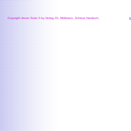
Copyright dieser Seite © by Verlag Ch. Möllmann, Schloss Hamborn,
I