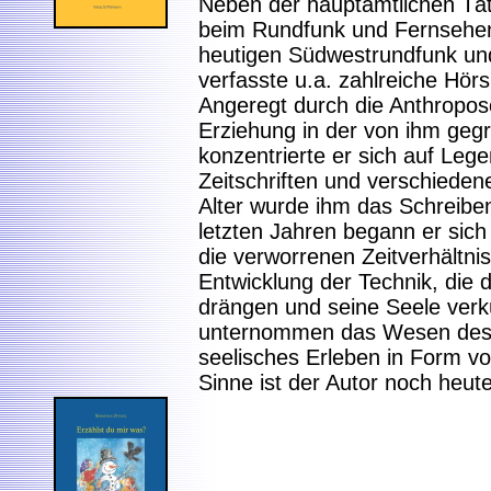
Neben der hauptamtlichen Tät
beim Rundfunk und Fernsehen 
heutigen Südwestrundfunk un
verfasste u.a. zahlreiche Hör
Angeregt durch die Anthropos
Erziehung in der von ihm gegr
konzentrierte er sich auf Leg
Zeitschriften und verschieden
Alter wurde ihm das Schreiben
letzten Jahren begann er sich
die verworrenen Zeitverhältn
Entwicklung der Technik, die
drängen und seine Seele ver
unternommen das Wesen des 
seelisches Erleben in Form vo
Sinne ist der Autor noch heute