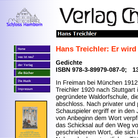
Hans Treichler: Er wird
Gedichte
ISBN 978-3-89979-087-0; 13
In Freiman bei München 191
Treichler 1920 nach Stuttgart 
gegründete Waldorfschule, die
abschloss. Nach privater und
Schauspieler ergriff er in de
von Anbeginn dem Wort verpfli
das Schicksal auf den Weg 
geschriebenen Wort, die sich 