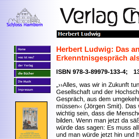
Herbert Ludwig: Das a
Erkenntnisgespräch al
ISBN 978-3-89979-133-4; 13
„››Alles, was wir in Zukunft 
Gesellschaft und der Hochsch
Gespräch, aus dem umgekehr
müssen‹‹ (Jörgen Smit). Das 
wichtig sein, dass die Mensch
bilden. Wenn man jetzt da sä
würde das sagen: Es muss al
und man würde jetzt hin und 