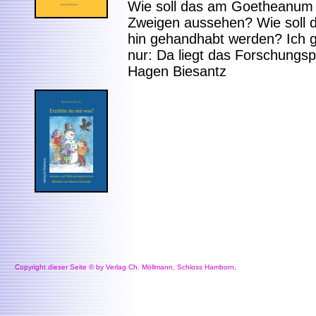
Wie soll das am Goetheanum 
Zweigen aussehen? Wie soll d
hin gehandhabt werden? Ich g
nur: Da liegt das Forschungs
Hagen Biesantz
Copyright dieser Seite © by Verlag Ch. Möllmann, Schloss Hamborn,