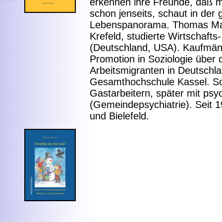
erkennen ihre Freunde, daß mi
schon jenseits, schaut in der g
Lebenspanorama. Thomas Mau
Krefeld, studierte Wirtschaft
(Deutschland, USA). Kaufmänn
Promotion in Soziologie über d
Arbeitsmigranten in Deutschla
Gesamthochschule Kassel. Soz
Gastarbeitern, später mit ps
(Gemeindepsychiatrie). Seit 199
und Bielefeld.