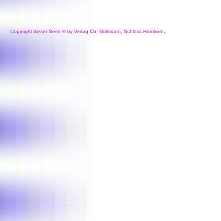
Copyright dieser Seite © by Verlag Ch. Möllmann, Schloss Hamborn,