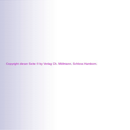
Copyright dieser Seite © by Verlag Ch. Möllmann, Schloss Hamborn,