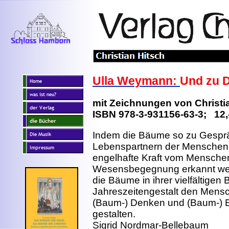
Ulla Weymann:
Und zu 
mit Zeichnungen von Christi
ISBN 978-3-931156-63-3; 12,
Indem die Bäume so zu Gesprä
Lebenspartnern der Menschen 
engelhafte Kraft vom Menschen
Wesensbegegnung erkannt wer
die Bäume in ihrer vielfältigen B
Jahreszeitengestalt den Mens
(Baum-) Denken und (Baum-) E
gestalten.
Sigrid Nordmar-Bellebaum