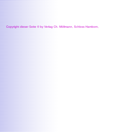
Copyright dieser Seite © by Verlag Ch. Möllmann, Schloss Hamborn,