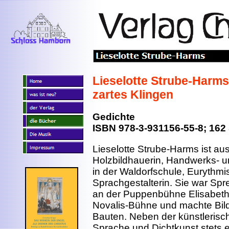
Lieselotte Strube-Harms:
zartes Klingen
Gedichte
ISBN 978-3-931156-55-8; 162 S
Lieselotte Strube-Harms ist au
Holzbildhauerin, Handwerks- u
in der Waldorfschule, Eurythmi
Sprachgestalterin. Sie war Spre
an der Puppenbühne Elisabeth 
Novalis-Bühne und machte Bild
Bauten. Neben der künstlerisc
Sprache und Dichtkunst stets e