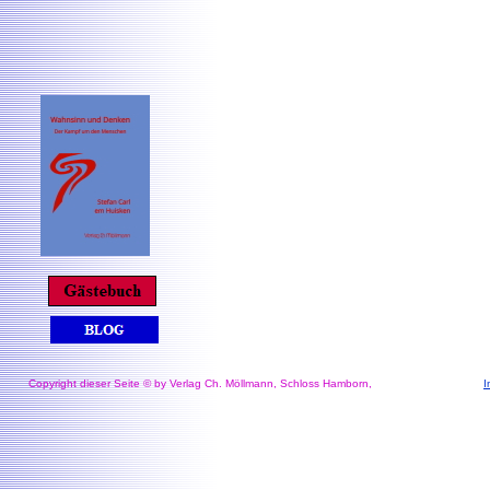
Copyright dieser Seite © by Verlag Ch. Möllmann, Schloss Hamborn,
I