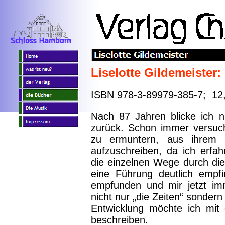
Liselotte Gildemeister:
ISBN 978-3-89979-385-7; 12
Nach 87 Jahren blicke ich n
zurück. Schon immer versuch
zu ermuntern, aus ihrem
aufzuschreiben, da ich erfah
die einzelnen Wege durch die
eine Führung deutlich empf
empfunden und mir jetzt im
nicht nur „die Zeiten“ sonder
Entwicklung möchte ich mit
beschreiben.