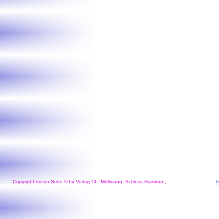
Copyright dieser Seite © by Verlag Ch. Möllmann, Schloss Hamborn,
I