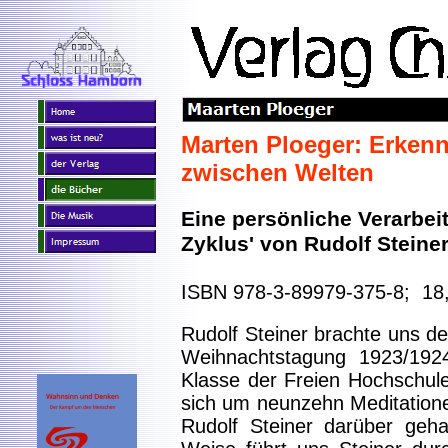
Marten Ploeger: Erkenn
zwischen Welten
Eine persönliche Verarbei
Zyklus' von Rudolf Steine
ISBN 978-3-89979-375-8; 18
Rudolf Steiner brachte uns de
Weihnachtstagung 1923/192
Klasse der Freien Hochschule
sich um neunzehn Meditatione
Rudolf Steiner darüber geha