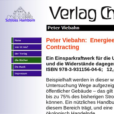
Peter Viebahn: Energiee
Contracting
Ein Einsparkraftwerk für die
und die Widerstände dagege
ISBN 978-3-931156-04-6; 12,
Beispielhaft werden in dieser 
Untersuchung Wege aufgezeigt,
öffentlicher Gebäude – das gilt
bis zu 75% des bisherigen St
können. Ein nützliches Handbuc
diesem Bereich trägt, und eine 
ökologisch Handelnde.