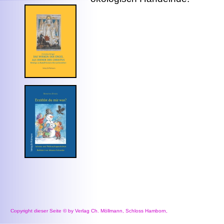
Copyright dieser Seite © by Verlag Ch. Möllmann, Schloss Hamborn,