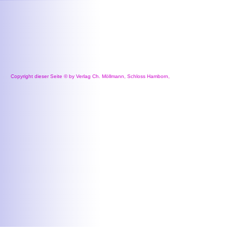
Copyright dieser Seite © by Verlag Ch. Möllmann, Schloss Hamborn,