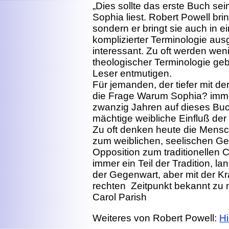
„Dies sollte das erste Buch se
Sophia liest. Robert Powell brin
sondern er bringt sie auch in ei
komplizierter Terminologie au
interessant. Zu oft werden weni
theologischer Terminologie ge
Leser entmutigen.
Für jemanden, der tiefer mit de
die Frage Warum Sophia? immer
zwanzig Jahren auf dieses Buch
mächtige weibliche Einfluß der
Zu oft denken heute die Mensc
zum weiblichen, seelischen Geb
Opposition zum traditionellen 
immer ein Teil der Tradition, lan
der Gegenwart, aber mit der Kra
rechten Zeitpunkt bekannt zu
Carol Parish
Weiteres von Robert Powell:
Hi