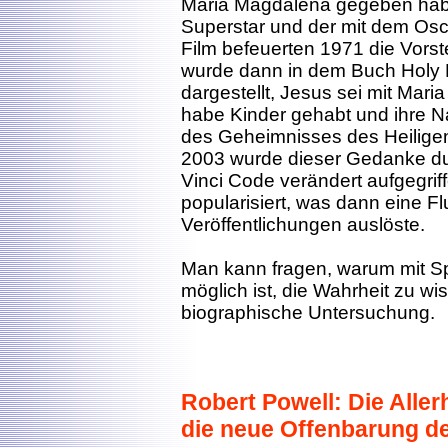
Maria Magdalena gegeben habe
Superstar und der mit dem Os
Film befeuerten 1971 die Vors
wurde dann in dem Buch Holy B
dargestellt, Jesus sei mit Mar
habe Kinder gehabt und ihre 
des Geheimnisses des Heilig
2003 wurde dieser Gedanke d
Vinci Code verändert aufgegrif
popularisiert, was dann eine Fl
Veröffentlichungen auslöste.
Man kann fragen, warum mit S
möglich ist, die Wahrheit zu w
biographische Untersuchung.
Robert Powell: Die Aller
die neue Offenbarung de