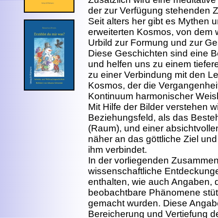
der zur Verfügung stehenden Ze
Seit alters her gibt es Mythen
erweiterten Kosmos, von dem wi
Urbild zur Formung und zur Ge
Diese Geschichten sind eine B
und helfen uns zu einem tiefe
zu einer Verbindung mit den L
Kosmos, der die Vergangenheit
Kontinuum harmonischer Weish
Mit Hilfe der Bilder verstehen 
Beziehungsfeld, als das Beste
(Raum), und einer absichtvoll
näher an das göttliche Ziel und
ihm verbindet.
In der vorliegenden Zusammen
wissenschaftliche Entdeckung
enthalten, wie auch Angaben, 
beobachtbare Phänomene stütze
gemacht wurden. Diese Angabe
Bereicherung und Vertiefung d