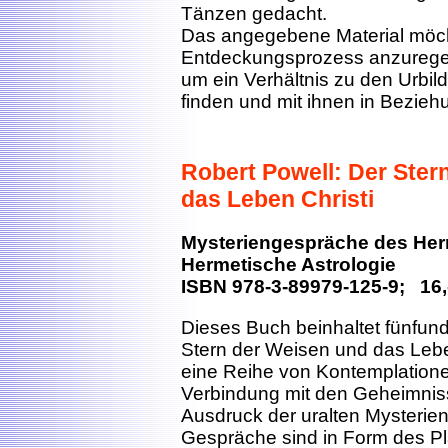
Tänzen gedacht.
Das angegebene Material möch
Entdeckungsprozess anzuregen
um ein Verhältnis zu den Urbil
finden und mit ihnen in Beziehu
Robert Powell: Der Ster
das Leben Christi
Mysteriengespräche des Herm
Hermetische Astrologie
ISBN 978-3-89979-125-9; 16,
Dieses Buch beinhaltet fünfu
Stern der Weisen und das Lebe
eine Reihe von Kontemplationen
Verbindung mit den Geheimnis
Ausdruck der uralten Mysterien
Gespräche sind in Form des Pl