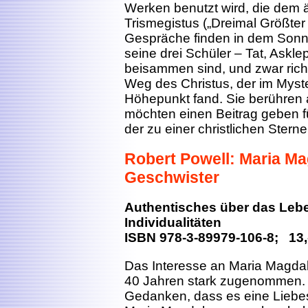
Werken benutzt wird, die dem
Trismegistus („Dreimal Größte
Gespräche finden in dem Sonn
seine drei Schüler – Tat, Ask
beisammen sind, und zwar rich
Weg des Christus, der im Mys
Höhepunkt fand. Sie berühren 
möchten einen Beitrag geben 
der zu einer christlichen Sterne
Robert Powell: Maria Ma
Geschwister
Authentisches über das Lebe
Individualitäten
ISBN 978-3-89979-106-8; 13,
Das Interesse an Maria Magdal
40 Jahren stark zugenommen. 
Gedanken, dass es eine Lieb