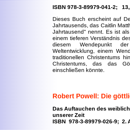
ISBN 978-3-89979-041-2; 13,
Dieses Buch erscheint auf D
Jahrtausends, das Caitlin Mat
Jahrtausend" nennt. Es ist al
einem tieferen Verständnis de
diesem Wendepunkt der
Weltentwicklung, einem Wen
traditionellen Christentums h
Christentums, das das Göt
einschließen könnte.
Robert Powell: Die göttl
Das Auftauchen des weiblich
unserer Zeit
ISBN 978-3-89979-026-9; 2. 