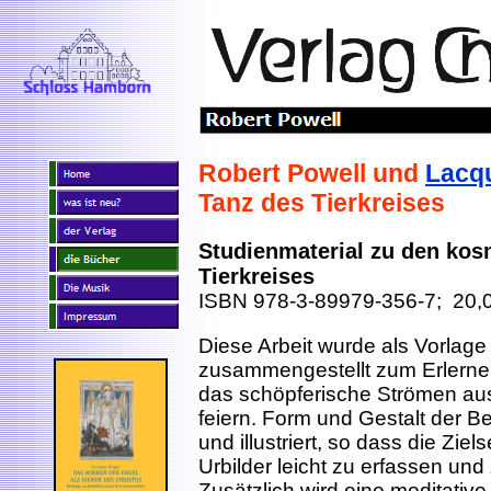
Robert Powell und
Lacq
Tanz des Tierkreises
Studienmaterial zu den ko
Tierkreises
ISBN 978-3-89979-356-7; 20,
Diese Arbeit wurde als Vorlage 
zusammengestellt zum Erlerne
das schöpferische Strömen aus
feiern. Form und Gestalt der
und illustriert, so dass die Zie
Urbilder leicht zu erfassen und
Zusätzlich wird eine meditativ