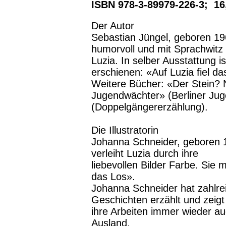
ISBN 978-3-89979-226-3; 16
Der Autor
Sebastian Jüngel, geboren 196
humorvoll und mit Sprachwit
Luzia. In selber Ausstattung 
erschienen: «Auf Luzia fiel da
Weitere Bücher: «Der Stein? 
Jugendwächter» (Berliner Ju
(Doppelgängererzählung).
Die Illustratorin
Johanna Schneider, geboren 
verleiht Luzia durch ihre
liebevollen Bilder Farbe. Sie m
das Los».
Johanna Schneider hat zahlreic
Geschichten erzählt und zeigt
ihre Arbeiten immer wieder au
Ausland.