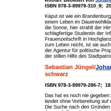
Roman. Bebildert von
Johan
ISBN 978-3-89979-310_9; 20
Káput ist wie ein Brandenburg
einem Leben im Dauerwohlklan
die Sonne, hier strahlt der Hi
schlagfertige Studentin der Inf
Frauenzeitschrift in Hochglanz
zum Leben reicht, ist sie auch
der Agentur für politische Pr
der stillen Hilfe des Stadtpat
Sebastian Jüngel/
Joha
schwarz
ISBN 978-3-89979-286-7; 18
Das hat es noch nie gegeben:
landet ohne Vorbereitung auf 
Die Suche nach den Gründen f