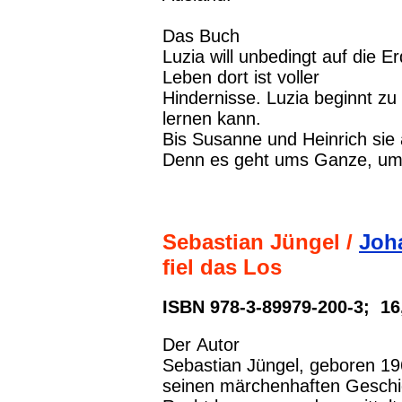
Das Buch
Luzia will unbedingt auf die
Leben dort ist voller
Hindernisse. Luzia beginnt zu 
lernen kann.
Bis Susanne und Heinrich sie
Denn es geht ums Ganze, um
Sebastian Jüngel /
Joh
fiel das Los
ISBN 978-3-89979-200-3; 16
Der Autor
Sebastian Jüngel, geboren 1969
seinen märchenhaften Geschic