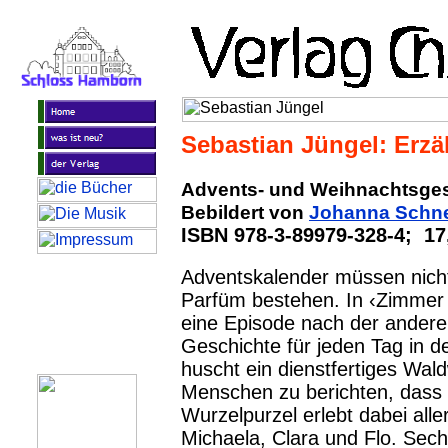
Sebastian Jüngel: Erzä
Advents- und Weihnachtsge
Bebildert von
Johanna Schne
ISBN 978-3-89979-328-4; 17
Adventskalender müssen nich
Parfüm bestehen. In ‹Zimmer f
eine Episode nach der ande
Geschichte für jeden Tag in de
huscht ein dienstfertiges Wa
Menschen zu berichten, dass 
Wurzelpurzel erlebt dabei all
Michaela, Clara und Flo. Sec