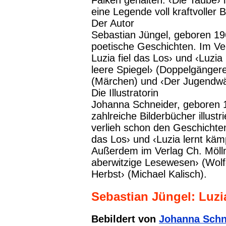
Falken gehalten. ‹Die Taube›
eine Legende voll kraftvoller
Der Autor
Sebastian Jüngel, geboren 196
poetische Geschichten. Im Ve
Luzia fiel das Los› und ‹Luzia
leere Spiegel› (Doppelgängere
(Märchen) und ‹Der Jugendwä
Die Illustratorin
Johanna Schneider, geboren 
zahlreiche Bilderbücher illustr
verlieh schon den Geschichten
das Los› und ‹Luzia lernt käm
Außerdem im Verlag Ch. Möllm
aberwitzige Lesewesen› (Wolf
Herbst› (Michael Kalisch).
Sebastian Jüngel: Luzi
Bebildert von
Johanna Schn