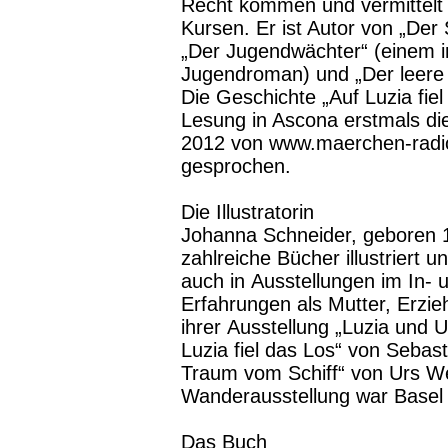
Recht kommen und vermittelt 
Kursen. Er ist Autor von „Der
„Der Jugendwächter“ (einem 
Jugendroman) und „Der leere 
Die Geschichte „Auf Luzia fie
Lesung in Ascona erstmals d
2012 von www.maerchen-radio
gesprochen.
Die Illustratorin
Johanna Schneider, geboren 
zahlreiche Bücher illustriert 
auch in Ausstellungen im In- u
Erfahrungen als Mutter, Erzie
ihrer Ausstellung „Luzia und Ur
Luzia fiel das Los“ von Sebast
Traum vom Schiff“ von Urs We
Wanderausstellung war Basel
Das Buch