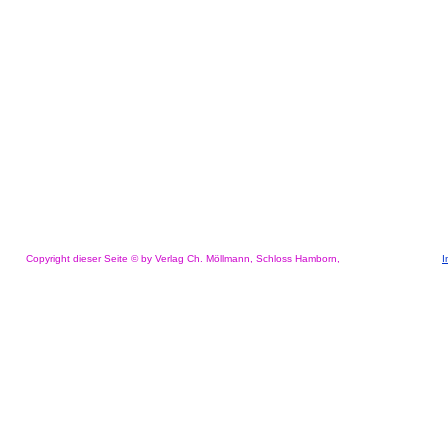
Copyright dieser Seite © by Verlag Ch. Möllmann, Schloss Hamborn,
I