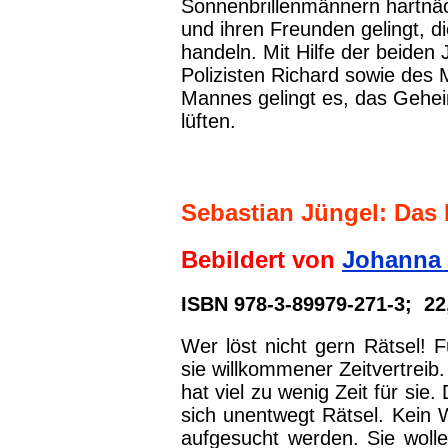
Sonnenbrillenmännern hartnäc
und ihren Freunden gelingt, di
handeln. Mit Hilfe der beiden
Polizisten Richard sowie des
Mannes gelingt es, das Gehei
lüften.
Sebastian Jüngel: Das
Bebildert von
Johanna 
ISBN 978-3-89979-271-3; 22
Wer löst nicht gern Rätsel! 
sie willkommener Zeitvertreib.
hat viel zu wenig Zeit für sie
sich unentwegt Rätsel. Kein
aufgesucht werden. Sie wolle