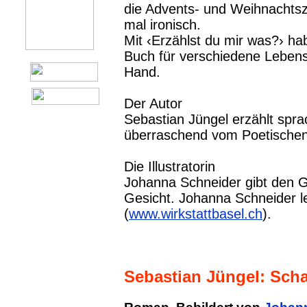
die Advents- und Weihnachtsz
mal ironisch.
Mit ‹Erzählst du mir was?› ha
Buch für verschiedene Lebens
Hand.
Der Autor
Sebastian Jüngel erzählt spr
überraschend vom Poetischen 
Die Illustratorin
Johanna Schneider gibt den Ge
Gesicht. Johanna Schneider le
(
www.wirkstattbasel.ch
).
Sebastian Jüngel: Sch