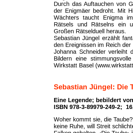
Durch das Auftauchen von Gr
der Enigmäer bedroht. Mit Hi
Wächters taucht Enigma im
Rätsels und Rätselns ein u
Großen Rätselduell heraus.
Sebastian Jüngel erzählt fan
den Ereignissen im Reich der
Johanna Schneider verleiht 
Bildern eine stimmungsvolle
Wirkstatt Basel (www.wirkstatt
Sebastian Jüngel: Die 
Eine Legende; bebildert vo
ISBN 978-3-89979-249-2; 16
Woher kommt sie, die Taube? W
keine Ruhe, will Streit schlich