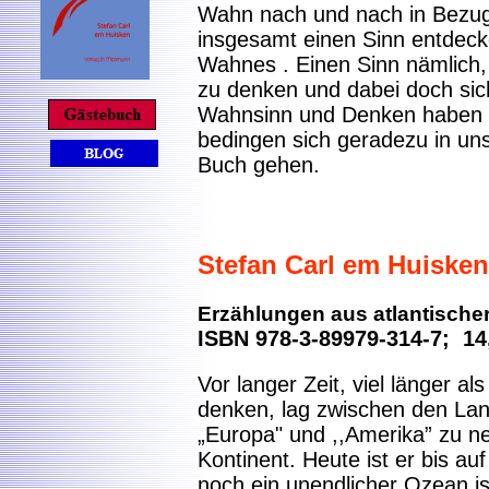
Wahn nach und nach in Bezug 
insgesamt einen Sinn entdeck
Wahnes . Einen Sinn nämlich,
zu denken und dabei doch sich 
Wahnsinn und Denken haben in
bedingen sich geradezu in uns
Buch gehen.
Stefan Carl em Huiske
Erzählungen aus atlantischer
ISBN 978-3-89979-314-7; 14
Vor langer Zeit, viel länger al
denken, lag zwischen den Land
„Europa" und ,,Amerika” zu n
Kontinent. Heute ist er bis a
noch ein unendlicher Ozean ist 