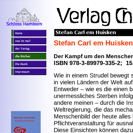
Stefan Carl em Huiske
Der Kampf um den Mensche
ISBN 978-3-89979-335-2; 15
Wie in einem Strudel bewegt s
in vielen Ländern der Welt au
Entweder – wie es die einen b
unermessliches Sterben infolg
andere meinen – durch die Inst
Weltregierung, die das mecha
Menschenbild der heute alles
Pflichtveranstaltung für ausn
Diese Einsichten können dazu