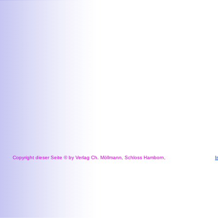
Copyright dieser Seite © by Verlag Ch. Möllmann, Schloss Hamborn,
I