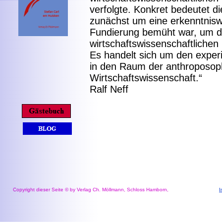
verfolgte. Konkret bedeutet d
zunächst um eine erkenntnisw
Fundierung bemüht war, um d
wirtschaftswissenschaftliche
Es handelt sich um den experi
in den Raum der anthroposoph
Wirtschaftswissenschaft.“
Ralf Neff
Copyright dieser Seite © by Verlag Ch. Möllmann, Schloss Hamborn,
I