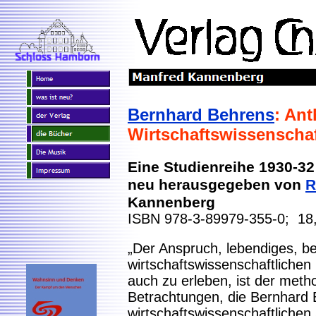
Bernhard Behrens
: Ant
Wirtschaftswissenscha
Eine Studienreihe 1930-32
neu herausgegeben von
R
Kannenberg
ISBN 978-3-89979-355-0; 18
„Der Anspruch, lebendiges, b
wirtschaftswissenschaftlichen
auch zu erleben, ist der met
Betrachtungen, die Bernhard 
wirtschaftswissenschaftlichen