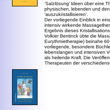
‘Salzlösung’ Ideen über eine 
physischen, lebenden und de
‘auszukristallisieren’.
Der vorliegende Einblick in ein
intensiv wirkende Massagether
Ergebnis dieses Kristallisation
Volkier Bentinck übte die Mass
Eurythmietherapie) beinahe 60
vorliegende, besondere Büchlein
lebenslangen und intensiven V
als heilende Kraft. Die Veröffe
Therapeuten der verschiedens