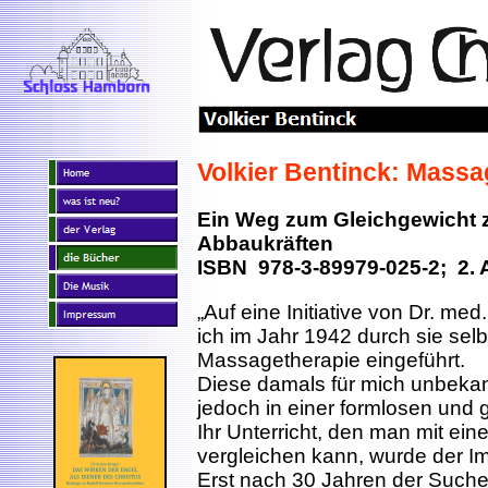
Volkier Bentinck: Massa
Ein Weg zum Gleichgewicht 
Abbaukräften
ISBN 978-3-89979-025-2; 2. 
„Auf eine Initiative von Dr. me
ich im Jahr 1942 durch sie selbs
Massagetherapie eingeführt.
Diese damals für mich unbekann
jedoch in einer formlosen und 
Ihr Unterricht, den man mit ein
vergleichen kann, wurde der Im
Erst nach 30 Jahren der Suche