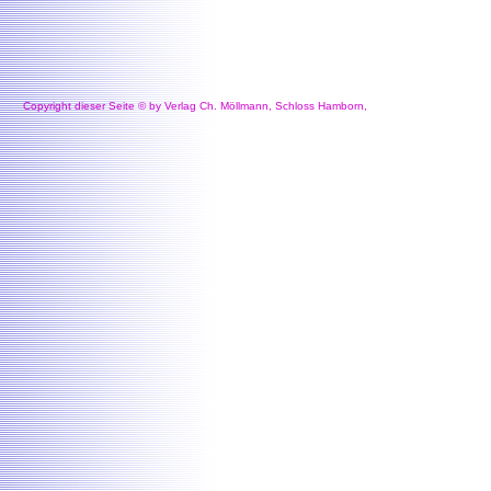
Copyright dieser Seite © by Verlag Ch. Möllmann, Schloss Hamborn,