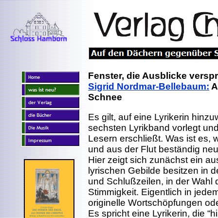
Fenster, die Ausblicke versp
Sigrid Nordmar-Bellebaum:
A
Schnee
Es gilt, auf eine Lyrikerin hinz
sechsten Lyrikband vorlegt un
Lesern erschließt. Was ist es,
und aus der Flut beständig ne
Hier zeigt sich zunächst ein a
lyrischen Gebilde besitzen in
und Schlußzeilen, in der Wahl 
Stimmigkeit. Eigentlich in jede
originelle Wortschöpfungen od
Es spricht eine Lyrikerin, die “h