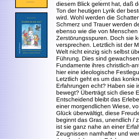
diesem Blick gelernt hat, daß d
Ton der heutigen Lyrik der bes
wird. Wohl werden die Schatten 
Schmerz und Trauer werden d
ebenso wie die von Menschen
Zerstörungsspuren. Doch sie ke
versprechen. Letztlich ist der 
Welt nicht einzig sich selbst ü
Führung. Dies sind gewachse
Fundamente ihres christlich-a
hier eine ideologische Festlegun
Letztlich geht es um das konkr
Erfahrungen echt? Haben sie i
bewegt? Überträgt sich diese
Entscheidend bleibt das Erlebe
einer morgendlichen Wiese, v
Glück überwältigt, diese Freude
beginnt das Gras, unendlich / 
ist sie ganz nahe an einer Erfa
Zeugnissen namhafter und wen