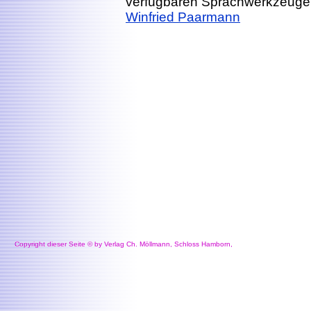
verfügbaren Sprachwerkzeuge s
Winfried Paarmann
Copyright dieser Seite © by Verlag Ch. Möllmann, Schloss Hamborn,