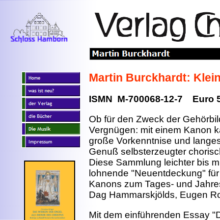
Martin Burckhardt: Kle
ISMN M-700068-12-7 Euro 5
Ob für den Zweck der Gehörbi
Vergnügen: mit einem Kanon 
große Vorkenntnise und langes
Genuß selbsterzeugter choris
Diese Sammlung leichter bis mi
lohnende "Neuentdeckung" für a
Kanons zum Tages- und Jahres
Dag Hammarskjölds, Eugen Roth
Mit dem einführenden Essay "