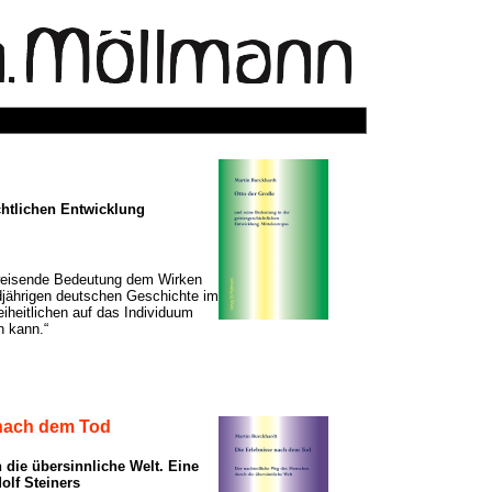
chtlichen Entwicklung
gweisende Bedeutung dem Wirken
djährigen deutschen Geschichte im
eiheitlichen auf das Individuum
den kann.“
 nach dem Tod
die übersinnliche Welt. Eine
lf Steiners