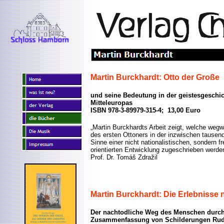
Martin Burckhardt
: Otto der Große
und seine Bedeutung in der geistesgeschi
Mitteleuropas
ISBN 978-3-89979-315-4; 13,00 Euro
„Martin Burckhardts Arbeit zeigt, welche we
des ersten Ottoners in der inzwischen tausen
Sinne einer nicht nationalistischen, sondern fr
orientierten Entwicklung zugeschrieben wer
Prof. Dr. Tomáš Zdražil
Martin Burckhardt
: Die Erlebnisse
Der nachtodliche Weg des Menschen durch 
Zusammenfassung von Schilderungen Rudo