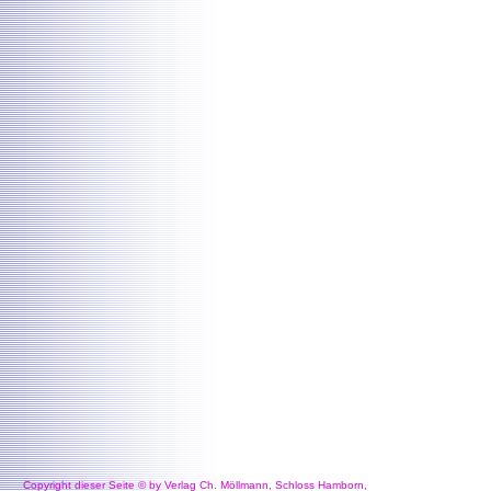
Copyright dieser Seite © by Verlag Ch. Möllmann, Schloss Hamborn,