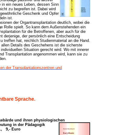
e in ein neues Leben, dessen Sinn
cht zu begreifen ist. Dabei wird
ergewöhnliche Geschenk und Opfer
eln ist.
onen der Organtransplantation deutlich, wobei die
ge Rolle spielt. So kann dem Außenstehenden ein
plantation für die Betroffenen, aber auch für die
 derjenige, der persönlich eine Entscheidung
 treffen hat, reichlich Studienmaterial an die Hand.
allen Details des Geschehens ist die sicherste
individuellen Situation gerecht wird. Wo mit innerer
nd Transplantation angenommen wird, kann sie zu
den.
en der Transplantationszentren und
htbare Sprache.
gebärde und ihren physiologischen
utung in der Pädagogik
r., 9,- Euro