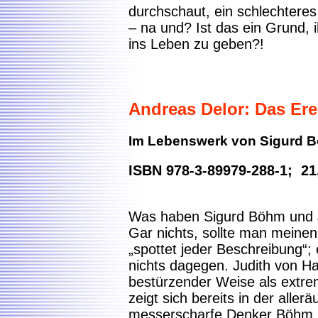
durchschaut, ein schlechteres
– na und? Ist das ein Grund, 
ins Leben zu geben?!
Andreas Delor: Das Ere
Im Lebenswerk von Sigurd B
ISBN 978-3-89979-288-1; 21
Was haben Sigurd Böhm und J
Gar nichts, sollte man meinen
„spottet jeder Beschreibung“;
nichts dagegen. Judith von Hal
bestürzender Weise als extr
zeigt sich bereits in der aller
messerscharfe Denker Böhm, d