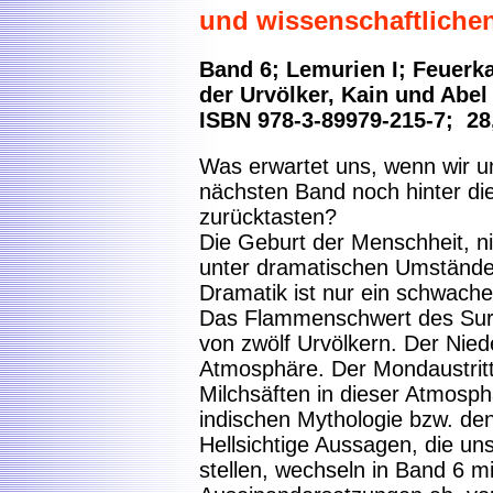
und wissenschaftliche
Band 6; Lemurien I; Feuerka
der Urvölker, Kain und Abel
ISBN 978-3-89979-215-7; 28
Was erwartet uns, wenn wir 
nächsten Band noch hinter die
zurücktasten?
Die Geburt der Menschheit, n
unter dramatischen Umständ
Dramatik ist nur ein schwach
Das Flammenschwert des Surt.
von zwölf Urvölkern. Der Nie
Atmosphäre. Der Mondaustrit
Milchsäften in dieser Atmosp
indischen Mythologie bzw. d
Hellsichtige Aussagen, die u
stellen, wechseln in Band 6 mi