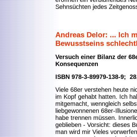
Sehnsüchten jedes Zeitgeno
Andreas Delor: ... Ich 
Bewusstseins schlechth
Versuch einer Bilanz der 68
Konsequenzen
ISBN 978-3-89979-138-9; 28
Viele 68er verstehen heute ni
im Kopf gehabt hatten. Ich h
mitgemacht, wenngleich selbst
liebgewonnenen 68er-Illusion
habe trennen müssen. Innerli
geblieben - Vorsicht: dieses B
man wird mir Vieles vorwerfen