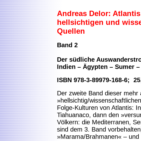
Andreas Delor
: Atlanti
hellsichtigen und wiss
Quellen
Band 2
Der südliche Auswanderstrom
Indien – Ägypten – Sumer –
ISBN 978-3-89979-168-6; 25
Der zweite Band dieser mehr 
»hellsichtig/wissenschaftliche
Folge-Kulturen von Atlantis: I
Tiahuanaco, dann den »versu
Völkern: die Mediterranen, S
sind dem 3. Band vorbehalten)
»Marama/Brahmanen« – und wie