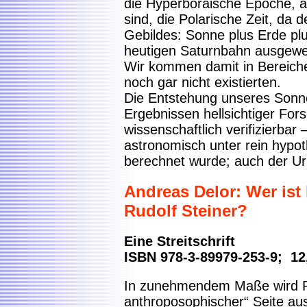
die Hyperboräische Epoche, a
sind, die Polarische Zeit, da
Gebildes: Sonne plus Erde plu
heutigen Saturnbahn ausgewei
Wir kommen damit in Bereiche
noch gar nicht existierten.
Die Entstehung unseres Sonn
Ergebnissen hellsichtiger For
wissenschaftlich verifizierbar 
astronomisch unter rein hypo
berechnet wurde; auch der Urkn
Andreas Delor: Wer ist 
Rudolf Steiner?
Eine Streitschrift
ISBN 978-3-89979-253-9; 12
In zunehmendem Maße wird Ru
anthroposophischer“ Seite aus