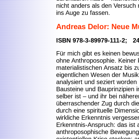
nicht anders als den Versuc
ins Auge zu fassen.
Andreas Delor: Neue M
ISBN 978-3-89979-111-2; 24
Für mich gibt es keinen bewu
ohne Anthroposophie. Keiner
materialistischen Ansatz bis z
eigentlichen Wesen der Musik.
analysiert und seziert worden b
Bausteine und Bauprinzipien 
selber ist – und ihr bei nähe
überraschender Zug durch die
durch eine spirituelle Dimens
wirkliche Erkenntnis vergessen
Erkenntnis-Anspruch: das ist
anthroposophische Bewegung 