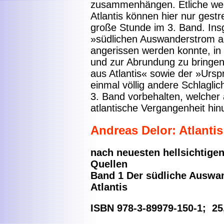
zusammenhängen. Etliche wei
Atlantis können hier nur gestr
große Stunde im 3. Band. Ins
»südlichen Auswanderstrom au
angerissen werden konnte, in
und zur Abrundung zu bringe
aus Atlantis« sowie der »Ursp
einmal völlig andere Schlaglic
3. Band vorbehalten, welcher a
atlantische Vergangenheit hinu
Andreas Delor: Atlantis
nach neuesten hellsichtige
Quellen
Band 1 Der südliche Auswa
Atlantis
ISBN 978-3-89979-150-1; 25