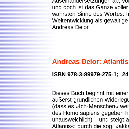
Auseinandersetzungen ab, vor
und doch ist das Ganze voller
wahrsten Sinne des Wortes. 
Weltentwicklung als gewaltige 
Andreas Delor
Andreas Delor: Atlanti
ISBN 978-3-89979-275-1; 24
Dieses Buch beginnt mit einer 
äußerst gründlichen Widerle
(dass es »Ich-Menschen« weit
des Homo sapiens gegeben h
unausweichlich) – und steigt a
Atlantis«: durch die sog. »ak