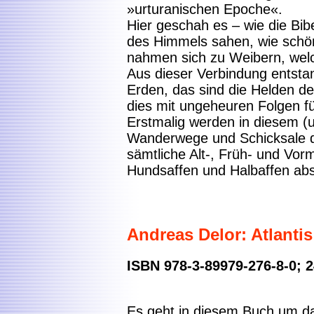
»urturanischen Epoche«.
Hier geschah es – wie die Bib
des Himmels sahen, wie schö
nahmen sich zu Weibern, welc
Aus dieser Verbindung entsta
Erden, das sind die Helden de
dies mit ungeheuren Folgen f
Erstmalig werden in diesem (
Wanderwege und Schicksale d
sämtliche Alt-, Früh- und Vo
Hundsaffen und Halbaffen abs
Andreas Delor: Atlanti
ISBN 978-3-89979-276-8-0; 2
Es geht in diesem Buch um da