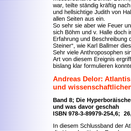
war, teilte ständig kräftig nach
und hellsichtige Judith von Ha
allen Seiten aus ein.
So sehr sie aber wie Feuer u
sich Böhm und v. Halle doch 
Erfahrung und Beschreibung d
Steiner“, wie Karl Ballmer dies
Sehr viele Anthroposophen sin
Art von diesem Ereignis ergri
bislang klar formulieren konnt
Andreas Delor: Atlantis
und wissenschaftliche
Band 8; Die Hyperboräische
und was davor geschah
ISBN 978-3-89979-254,6; 26
In diesem Schlussband der At