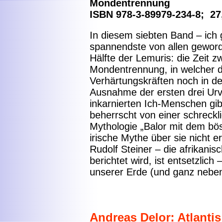
Mondentrennung
ISBN 978-3-89979-234-8; 27
In diesem siebten Band – ich g
spannendste von allen geword
Hälfte der Lemuris: die Zeit 
Mondentrennung, in welcher 
Verhärtungskräften noch in de
Ausnahme der ersten drei Urv
inkarnierten Ich-Menschen gibt
beherrscht von einer schreckli
Mythologie „Balor mit dem bö
irische Mythe über sie nicht e
Rudolf Steiner – die afrikani
berichtet wird, ist entsetzlic
unserer Erde (und ganz neben
Andreas Delor: Atlanti