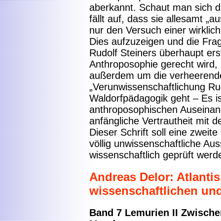
aberkannt. Schaut man sich d
fällt auf, dass sie allesamt
nur den Versuch einer wirklic
Dies aufzuzeigen und die Frag
Rudolf Steiners überhaupt erst
Anthroposophie gerecht wird, i
außerdem um die verheerend
„Verunwissenschaftlichung Rud
Waldorfpädagogik geht – Es ist
anthroposophischen Auseinan
anfängliche Vertrautheit mit 
Dieser Schrift soll eine zweite
völlig unwissenschaftliche Aus
wissenschaftlich geprüft werd
Andreas Delor: Atlanti
wissenschaftlichen und
Band 7 Lemurien II Zwisch