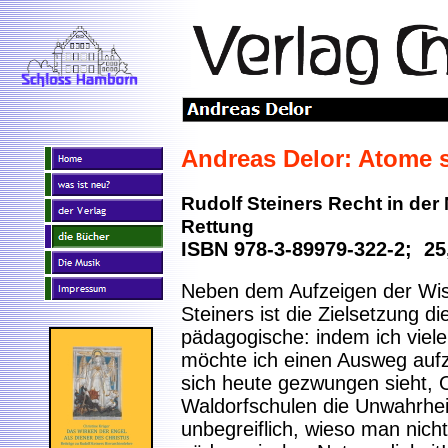
Andreas Delor: Atome
Rudolf Steiners Recht in der
Rettung
ISBN 978-3-89979-322-2; 25
Neben dem Aufzeigen der Wiss
Steiners ist die Zielsetzung di
pädagogische: indem ich viel
möchte ich einen Ausweg aufz
sich heute gezwungen sieht, 
Waldorfschulen die Unwahrheit
unbegreiflich, wieso man nicht