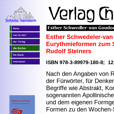
Esther Schwedeler-va
Eurythmieformen zum 
Rudolf Steiners
ISBN 978-3-89979-180-8; 12
Nach den Angaben von Ru
der Fürwörter, für Denke
Begriffe wie Abstrakt, Ko
sogenannten Apollinisch
und dem eigenen Formgefü
Formen zu den Wochen-S