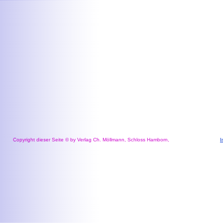
Copyright dieser Seite © by Verlag Ch. Möllmann, Schloss Hamborn,
I