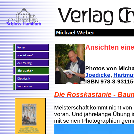
Ansichten ein
Photos von Micha
Joedicke
,
Hartmu
ISBN 978-3-93115
Die Rosskastanie - Bau
Meisterschaft kommt nicht von 
voran. Und jahrelange Übung 
mit seinen Photographien gema