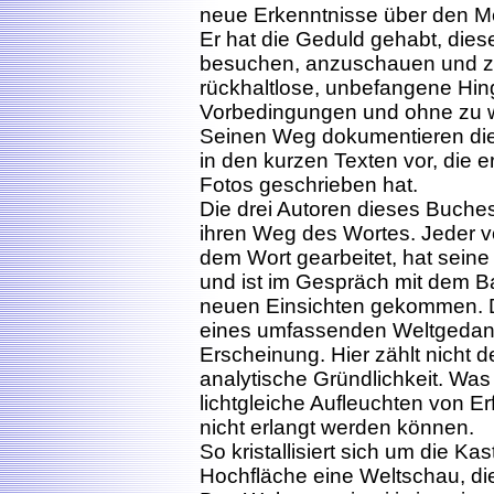
neue Erkenntnisse über den M
Er hat die Geduld gehabt, die
besuchen, anzuschauen und zu
rückhaltlose, unbefangene Hin
Vorbedingungen und ohne zu 
Seinen Weg dokumentieren die 
in den kurzen Texten vor, die
Fotos geschrieben hat.
Die drei Autoren dieses Buch
ihren Weg des Wortes. Jeder v
dem Wort gearbeitet, hat sein
und ist im Gespräch mit dem B
neuen Einsichten gekommen. Dic
eines umfassenden Weltgedank
Erscheinung. Hier zählt nicht d
analytische Gründlichkeit. Was 
lichtgleiche Aufleuchten von 
nicht erlangt werden können.
So kristallisiert sich um die K
Hochfläche eine Weltschau, d