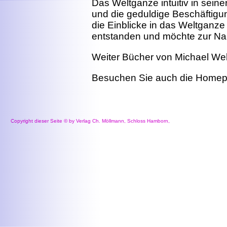
Das Weltganze intuitiv in sein
und die geduldige Beschäftigu
die Einblicke in das Weltganze 
entstanden und möchte zur N
Weiter Bücher von Michael W
Besuchen Sie auch die Home
Copyright dieser Seite © by Verlag Ch. Möllmann, Schloss Hamborn,