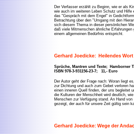
Der Verfasser erzählt zu Beginn, wie er als 
wie auch im weiteren Leben Schutz und Hilfe er
das "Gespräch mit dem Engel" in Gedichtform
Betrachtung über den "Umgang mit den Hierar
sich diesem Thema in dieser persönlichen We
daß viele Mitmenschen ähnliche Erfahrungen 
einem allgemeinen Bedürfnis entspricht.
Gerhard Joedicke: Heilendes Wort
Sprüche, Mantren und Texte; Hamborner T
ISBN 978-3-931156-23-7; 11,- Euro
Der Autor geht der Frage nach: Woran liegt e
zur Dichtung und auch zum Gebet verloren ha
einen inneren Quell finden, der uns begleitet 
die Kulturen der Menschheit wird deutlich, wi
Menschen zur Verfügung stand. An Hand von 
gezeigt, der auch für unsere Zeit gültig sein k
Gerhard Joedicke: Wege der Anda