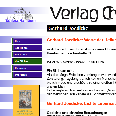
Gerhard Joedicke: Worte der Heilu
in Anbetracht von Fukushima - eine Chron
Hamborner Taschenhefte 11
ISBN 978-3-89979-155-6; 13,00 Euro
Ein Bild kam mir zu:
Als das Mega-Erdbeben verklungen war, wande
Zerstörung. Tagelang traf ich keinen Menschen
bis ich müde und erschöpft zu einer großen Hö
uralten Mann.
Er bewegte ein Rad mit seinen Händen. „Was t
der Menschen. Ich keltere die Schmerztropfen 
Gerhard Joedicke: Lichte Lebenss
Gedichte und einzelne Betrachtungen