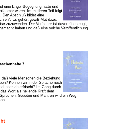
Kind eine Engel-Begegnung hatte und
fahrbar waren. Im mittleren Teil folgt
. Den Abschluß bildet eine
chien". Es gehört gewiß Mut dazu,
ise zuzuwenden. Der Verfasser ist davon überzeugt,
gemacht haben und daß eine solche Veröffentlichung
aschenhefte 3
s, daß viele Menschen die Beziehung
ben? Können wir in der Sprache noch
und innerlich erfrischt? Im Gang durch
e das Wort als heilende Kraft dem
Sprüchen, Gebeten und Mantren wird ein Weg
ann.
cht