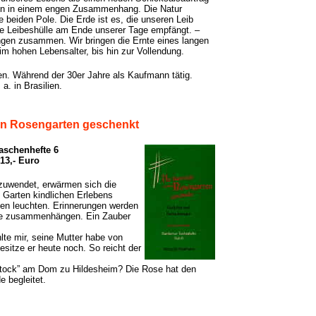
n in einem engen Zusammenhang. Die Natur
 beiden Pole. Die Erde ist es, die unseren Leib
ere Leibeshülle am Ende unserer Tage empfängt. –
ngen zusammen. Wir bringen die Ernte eines langen
 im hohen Lebensalter, bis hin zur Vollendung.
en. Während der 30er Jahre als Kaufmann tätig.
a. in Brasilien.
nen Rosengarten geschenkt
aschenhefte 6
13,- Euro
uwendet, erwärmen sich die
n Garten kindlichen Erlebens
gen leuchten. Erinnerungen werden
se zusammenhängen. Ein Zauber
lte mir, seine Mutter habe von
sitze er heute noch. So reicht der
stock” am Dom zu Hildesheim? Die Rose hat den
 begleitet.