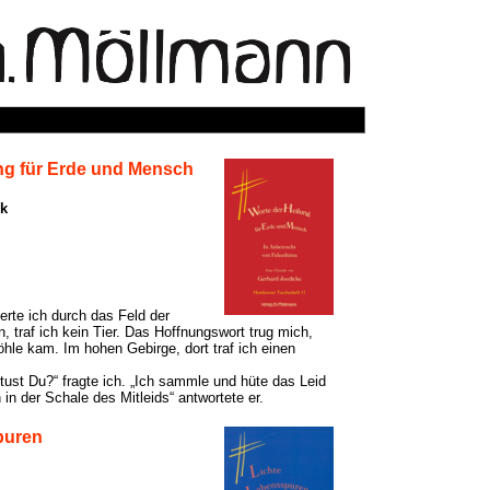
ng für Erde und Mensch
ik
rte ich durch das Feld der
, traf ich kein Tier. Das Hoffnungswort trug mich,
hle kam. Im hohen Gebirge, dort traf ich einen
ust Du?“ fragte ich. „Ich sammle und hüte das Leid
in der Schale des Mitleids“ antwortete er.
puren