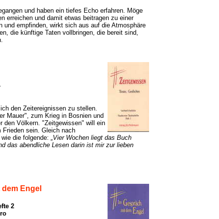
gegangen und haben ein tiefes Echo erfahren. Möge
 erreichen und damit etwas beitragen zu einer
 und empfinden, wirkt sich aus auf die Atmosphäre
die künftige Taten vollbringen, die bereit sind,
n.
1
ch den Zeitereignissen zu stellen.
er Mauer", zum Krieg in Bosnien und
 den Völkern. "Zeitgewissen" will ein
Frieden sein. Gleich nach
wie die folgende:
„Vier Wochen liegt das Buch
d das abendliche Lesen darin ist mir zur lieben
t dem Engel
fte 2
uro