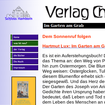
Dem Sonnenruf folgen
Hartmut Lux: Im Garten am G
Es ist ein Auferstehungsbuch! 
das Thema an: den Weg von Pa
hin zum Ostermorgen. Die Blum
Weg weisen: Osterglocken, Tul
diesem Blumenflor erhebt sich
siegesgewiß. Und das Herz des 
Der Garten des Joseph von Ari
Gedichte ihren Ursprung haben
bedeutet, daß Leben und Tod s
dem Leben des Menschen an die